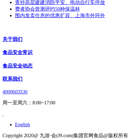
查抄高层建建消防平安、电动自行车停放
费者协会曾测评约50种保温杯
围内发卖住房的优惠扩容、上海市外环外
关于我们
食品安全常识
食品安全动态
联系我们
4000603536
周一至周六：8:00~17:00
English
Copyright 2020@ 九游·会(J9.com)集团官网食品@版权所有