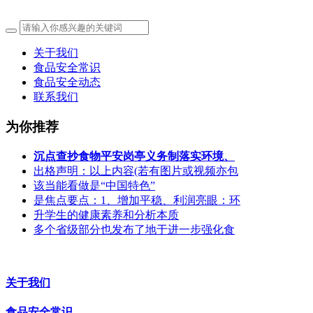
关于我们
食品安全常识
食品安全动态
联系我们
为你推荐
沉点查抄食物平安岗亭义务制落实环境、
出格声明：以上内容(若有图片或视频亦包
该当能看做是“中国特色”
是焦点要点：1、增加平稳、利润亮眼：环
升学生的健康素养和分析本质
多个省级部分也发布了地于进一步强化食
关于我们
食品安全常识