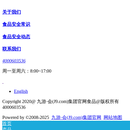
关于我们
食品安全常识
食品安全动态
联系我们
4000603536
周一至周六：8:00~17:00
English
Copyright 2020@ 九游·会(J9.com)集团官网食品@版权所有
4000603536
Powered by
©2008-2025
九游·会(J9.com)集团官网
网站地图
首页
产品