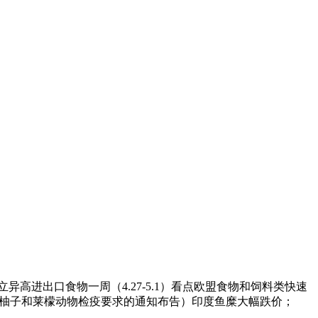
进出口食物一周（4.27-5.1）看点欧盟食物和饲料类快速
南鲜食柚子和莱檬动物检疫要求的通知布告）印度鱼糜大幅跌价；