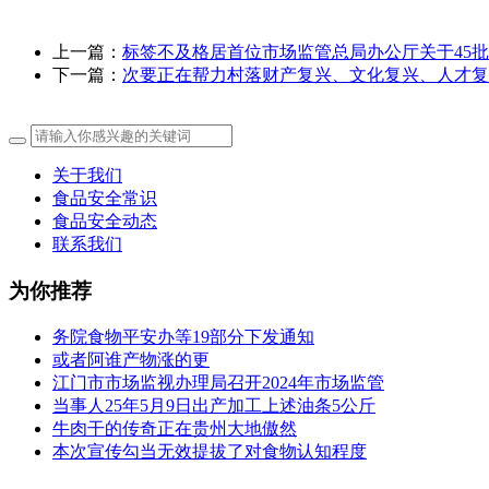
上一篇：
标签不及格居首位市场监管总局办公厅关于45
下一篇：
次要正在帮力村落财产复兴、文化复兴、人才复
关于我们
食品安全常识
食品安全动态
联系我们
为你推荐
务院食物平安办等19部分下发通知
或者阿谁产物涨的更
江门市市场监视办理局召开2024年市场监管
当事人25年5月9日出产加工上述油条5公斤
牛肉干的传奇正在贵州大地傲然
本次宣传勾当无效提拔了对食物认知程度