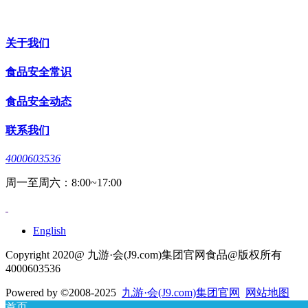
关于我们
食品安全常识
食品安全动态
联系我们
4000603536
周一至周六：8:00~17:00
English
Copyright 2020@ 九游·会(J9.com)集团官网食品@版权所有
4000603536
Powered by
©2008-2025
九游·会(J9.com)集团官网
网站地图
首页