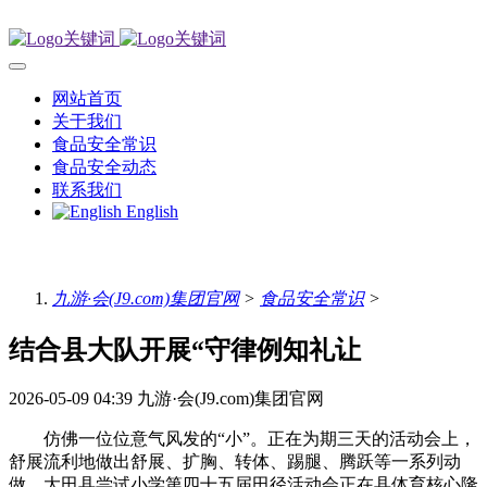
网站首页
关于我们
食品安全常识
食品安全动态
联系我们
English
九游·会(J9.com)集团官网
>
食品安全常识
>
结合县大队开展“守律例知礼让
2026-05-09 04:39
九游·会(J9.com)集团官网
仿佛一位位意气风发的“小”。正在为期三天的活动会上，
舒展流利地做出舒展、扩胸、转体、踢腿、腾跃等一系列动
做，大田县尝试小学第四十五届田径活动会正在县体育核心隆