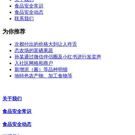
食品安全常识
食品安全动态
联系我们
为你推荐
次都付出的价格大到让人咋舌
态农场的富硒果蔬
孙某通过微信伴侣圈及小红书进行发卖声
入社区网格和商户
新增泥（酱）等品种明细
地特色农产物、加工食物等
关于我们
食品安全常识
食品安全动态