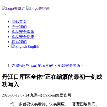
网站首页
关于我们
食品安全常识
食品安全动态
联系我们
English
九游·会(J9.com)集团官网
>
食品安全常识
>
丹江口库区全体”正在编纂的最初一刻成
功写入
2026-05-12 07:24
九游·会(J9.com)集团官网
“每一条都要认实看待、认实回应。一张蓝图绘到底、一