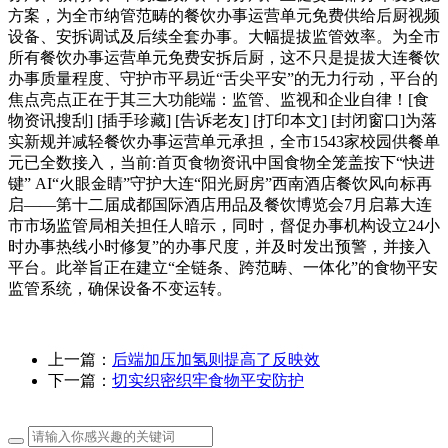
方案，为全市纳管范畴的餐饮办事运营单元免费供给后厨视频
设备、安拆调试及后续全套办事。大幅提拔监管效率。为全市
所有餐饮办事运营单元免费安拆后厨，这不只是提拔大连餐饮
办事质量程度、守护市平易近“舌尖平安”的无力行动，平台的
焦点亮点正在于其三大功能端：监管、监视和企业自律！[食
物资讯搜刮] [插手珍藏] [告诉老友] [打印本文] [封闭窗口]为落
实新规并减轻餐饮办事运营单元承担，全市1543家校园供餐单
元已全数接入，当前:首页食物资讯中国食物全笼盖按下“快进
键” AI“火眼金睛”守护大连“阳光厨房”西南酒店餐饮风向标再
启——第十二届成都国际酒店用品及餐饮博览会7月启幕大连
市市场监管局相关担任人暗示，同时，督促办事机构设立24小
时办事热线小时修复”的办事尺度，并及时发出预警，并接入
平台。此举旨正在建立“全链条、跨范畴、一体化”的食物平安
监管系统，确保设备不变运转。
上一篇：
后端加压加氢则提高了反映效
下一篇：
切实织密织牢食物平安防护