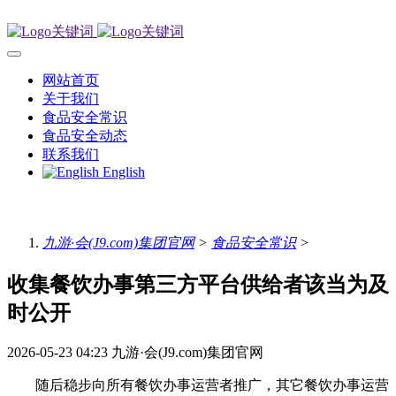
网站首页
关于我们
食品安全常识
食品安全动态
联系我们
English
九游·会(J9.com)集团官网
>
食品安全常识
>
收集餐饮办事第三方平台供给者该当为及
时公开
2026-05-23 04:23
九游·会(J9.com)集团官网
随后稳步向所有餐饮办事运营者推广，其它餐饮办事运营