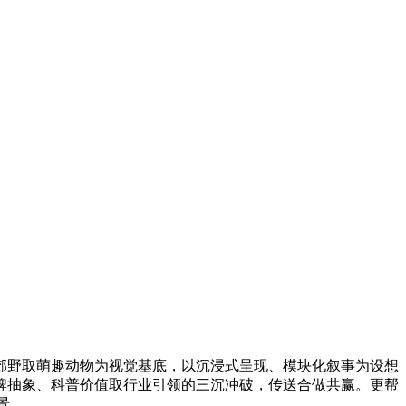
野取萌趣动物为视觉基底，以沉浸式呈现、模块化叙事为设想
牌抽象、科普价值取行业引领的三沉冲破，传送合做共赢。更帮
景。