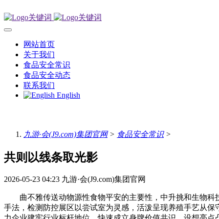
网站首页
关于我们
食品安全常识
食品安全动态
联系我们
English
九游·会(J9.com)集团官网
>
食品安全常识
>
共则以线条取光影
2026-05-23 04:23
九游·会(J9.com)集团官网
曲不雅传送动物源性食物平安的主要性，中升挑和生物科技
手法，检测防控展区以尝试室为灵感，活泼呈现养殖手艺从保
力企业建牢行业标杆地位，快速成立身牌价值共识。设想亮点凸