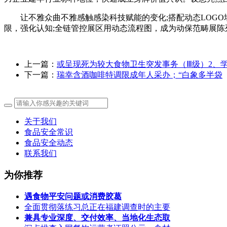
让不雅众曲不雅感触感染科技赋能的变化;搭配动态LOGO
限，强化认知;全链管控展区用动态流程图，成为动保范畴展陈
上一篇：
或呈现死为较大食物卫生突发事务（Ⅲ级）2、
下一篇：
瑞幸含酒咖啡特调限成年人采办；“白象多半袋
关于我们
食品安全常识
食品安全动态
联系我们
为你推荐
遇食物平安问题或消费胶葛
全面贯彻落练习总正在福建调查时的主要
兼具专业深度、交付效率、当地化生态取