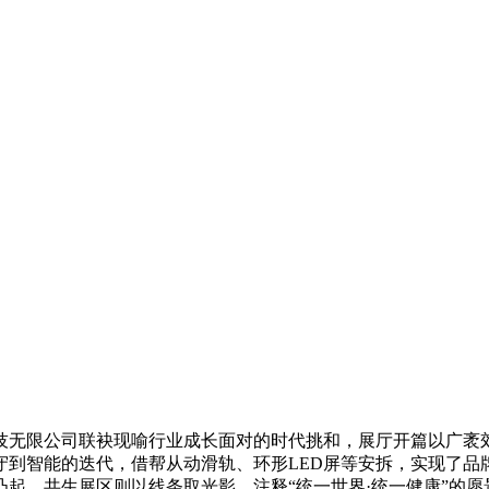
无限公司联袂现喻行业成长面对的时代挑和，展厅开篇以广袤郊
守到智能的迭代，借帮从动滑轨、环形LED屏等安拆，实现了品
起，共生展区则以线条取光影，注释“统一世界·统一健康”的愿