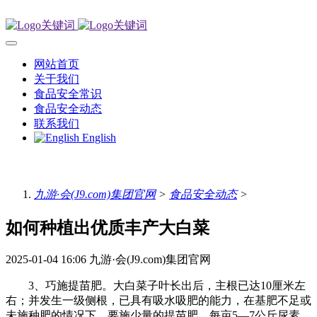
网站首页
关于我们
食品安全常识
食品安全动态
联系我们
English
九游·会(J9.com)集团官网
>
食品安全动态
>
如何种植出优质丰产大白菜
2025-01-04 16:06
九游·会(J9.com)集团官网
3、巧施提苗肥。大白菜子叶长出后，主根已达10厘米左
右；并发生一级侧根，已具有吸水吸肥的能力，在基肥不足或
未施种肥的情况下，要施少量的提苗肥，每亩5―7公斤尿素，