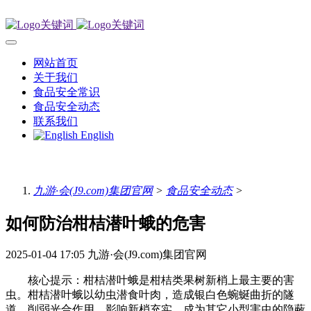
网站首页
关于我们
食品安全常识
食品安全动态
联系我们
English
九游·会(J9.com)集团官网
>
食品安全动态
>
如何防治柑桔潜叶蛾的危害
2025-01-04 17:05
九游·会(J9.com)集团官网
核心提示：柑桔潜叶蛾是柑桔类果树新梢上最主要的害
虫。柑桔潜叶蛾以幼虫潜食叶肉，造成银白色蜿蜒曲折的隧
道，削弱光合作用，影响新梢充实，成为其它小型害虫的隐蔽