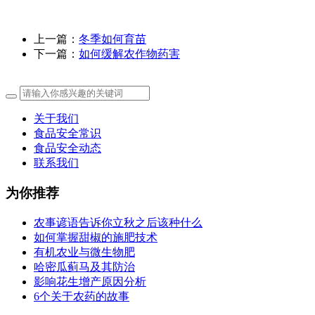
上一篇：
冬季如何育苗
下一篇：
如何缓解农作物药害
关于我们
食品安全常识
食品安全动态
联系我们
为你推荐
农事谚语告诉你立秋之后该种什么
如何掌握甜椒的施肥技术
有机农业与微生物肥
哈密瓜蓟马及其防治
影响花生增产原因分析
6个关于农药的故事