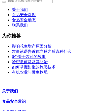
关于我们
食品安全常识
食品安全动态
联系我们
为你推荐
影响花生增产原因分析
农事谚语告诉你立秋之后该种什么
6个关于农药的故事
哈密瓜蓟马及其防治
如何掌握甜椒的施肥技术
有机农业与微生物肥
关于我们
食品安全常识