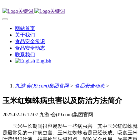
网站首页
关于我们
食品安全常识
食品安全动态
联系我们
English
九游·会(J9.com)集团官网
>
食品安全动态
>
玉米红蜘蛛病虫害以及防治方法简介
2025-02-16 12:07
九游·会(J9.com)集团官网
玉米生长期间很容易发生一些病虫害，其中玉米红蜘蛛就
是最常见的一种病虫害。玉米红蜘蛛若是已经长成、吸食玉米
叶背组织汁液，被害处呈失绿斑点，影响光合作用。为害严重