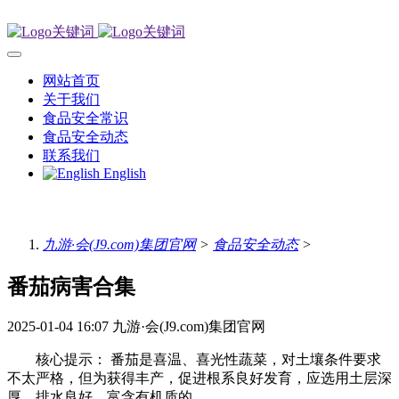
网站首页
关于我们
食品安全常识
食品安全动态
联系我们
English
九游·会(J9.com)集团官网
>
食品安全动态
>
番茄病害合集
2025-01-04 16:07
九游·会(J9.com)集团官网
核心提示： 番茄是喜温、喜光性蔬菜，对土壤条件要求
不太严格，但为获得丰产，促进根系良好发育，应选用土层深
厚，排水良好，富含有机质的