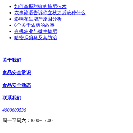
如何掌握甜椒的施肥技术
农事谚语告诉你立秋之后该种什么
影响花生增产原因分析
6个关于农药的故事
有机农业与微生物肥
哈密瓜蓟马及其防治
关于我们
食品安全常识
食品安全动态
联系我们
4000603536
周一至周六：8:00~17:00