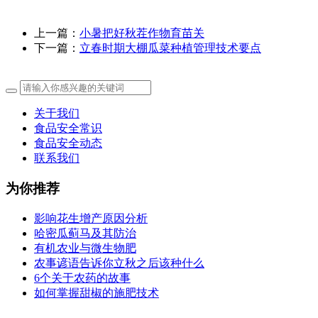
上一篇：
小暑把好秋茬作物育苗关
下一篇：
立春时期大棚瓜菜种植管理技术要点
关于我们
食品安全常识
食品安全动态
联系我们
为你推荐
影响花生增产原因分析
哈密瓜蓟马及其防治
有机农业与微生物肥
农事谚语告诉你立秋之后该种什么
6个关于农药的故事
如何掌握甜椒的施肥技术