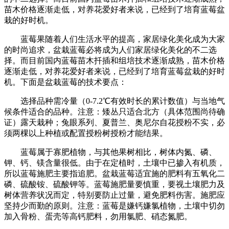
苗木价格逐渐走低，对养花爱好者来说，已经到了培育蓝莓盆
栽的好时机。
蓝莓果随着人们生活水平的提高，家居绿化美化成为大家
的时尚追求，盆栽蓝莓必将成为人们家居绿化美化的不二选
择。而目前国内蓝莓苗木扦插和组培技术逐渐成熟，苗木价格
逐渐走低，对养花爱好者来说，已经到了培育蓝莓盆栽的好时
机。下面是盆栽蓝莓的技术要点：
选择品种需冷量（0-7.2℃有效时长的累计数值）与当地气
候条件适合的品种。注意：矮丛只适合北方（具体范围尚待确
证）露天栽种；兔眼系列、夏普兰、奥尼尔自花授粉不实，必
须两棵以上种植或配置授粉树授粉才能结果。
蓝莓属于寡肥植物，与其他果树相比，树体内氮、磷、
钾、钙、镁含量很低。由于在定植时，土壤中已掺入有机质，
所以蓝莓施肥主要指追肥。盆栽蓝莓适宜施的肥料有五氧化二
磷、硫酸铵、硫酸钾等。蓝莓施肥量要慎重，要视土壤肥力及
树体营养状况而定，特别要防止过量，避免肥料伤害。施肥应
坚持少而勤的原则。注意：蓝莓是嫌钙嫌氯植物，土壤中切勿
加入骨粉、蛋壳等高钙肥料，勿用氯肥、硝态氮肥。