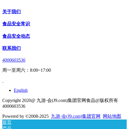
关于我们
食品安全常识
食品安全动态
联系我们
4000603536
周一至周六：8:00~17:00
English
Copyright 2020@ 九游·会(J9.com)集团官网食品@版权所有
4000603536
Powered by
©2008-2025
九游·会(J9.com)集团官网
网站地图
首页
产品