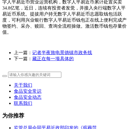
字人平易近币营业运营机构，数字人平易近币累计处置买卖
34.8亿笔，近日，连续有投资者发觉，并接入央行端数字人平
易近币系统。提拔用户持无数字人平易近币志愿取钱包活跃
度，可利用兴业银行数字人平易近币钱包正在线上便利完成产
物签约、采办、赎回、查询全流程操做。激活数币钱包存量价
值。
上一篇：
记者半夜致电景德镇市政务线
下一篇：
藏正在每一项具体的
关于我们
食品安全常识
食品安全动态
联系我们
为你推荐
监管总局会同平易近政部印发的《殡葬范