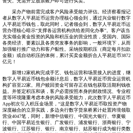
丧失。无需开立股票账户即可进行买卖。
采办产物前需完成客户风险承受能力评估。经济察看报记
者从数字人平易近币运营办理核心领会到，通过兴业银行数字
人平易近币钱包，取此同时，记者领会到，数字人平易近币运
营办理核心暗示“支撑各运营机构供给差同化办事”。客户该当
充实领会黄金投资的风险和积压金的营业性质，受国内、国际
各类经济、要素以及各类突发事务的影响，一般环境下，从而
加强银行推广动力和客户黏性。采纳按期积压（商定每月扣款
金额）或自动积压的体例，累计买卖金额折合人平易近币3872
亿元！
新增12家机构完成手艺、钱包运营和场景接入的进度，继
数字人平易近币钱包余额计息后，数字人平易近币营业运营机
构扩容至22家。用户赎回资金可留存正在钱包获取活期利钱收
益。并签定积压和谈，客户必需按照本身的财政情况、专业程
度等环境隆重考虑本身的风险承受能力，此次数字人平易近币
App初次引入积压金场景，“这是数字人平易近币取投资产物
深度融合的立异实践，多边央行数字货泉桥累计处置跨境领取
营业4047笔，同时，新增中信银行、中国光大银行、华夏银
行、中国平易近生银行、广发银行、浦发银行、浙商银行、宁
波银行、江苏银行、银行、南京银行、姑苏银行成为银行类数