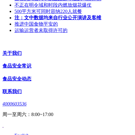
不正在明令域和时段内燃放烟花爆仗
500平方米可同时容纳220人就餐
注：文中数据均来自行业公开演讲及客维
推进中国食物平安的
运输运营者未取得许可的
关于我们
食品安全常识
食品安全动态
联系我们
4000603536
周一至周六：8:00~17:00