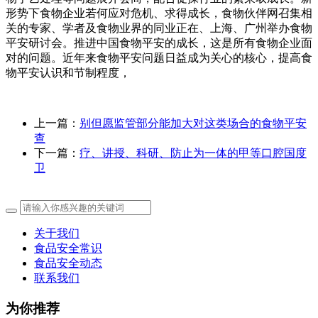
形势下食物企业若何应对危机、求得成长，食物伙伴网召集相
关的专家、学者及食物业界的同业正在、上海、广州举办食物
平安研讨会。推进中国食物平安的成长，这是所有食物企业面
对的问题。近年来食物平安问题日益成为关心的核心，提高食
物平安认识和节制程度，
上一篇：
别但愿监管部分能加大对这类场合的食物平安
查
下一篇：
疗、讲授、科研、防止为一体的甲等口腔国度
卫
关于我们
食品安全常识
食品安全动态
联系我们
为你推荐