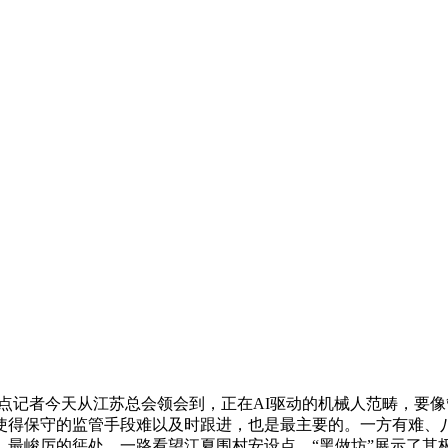
记者今天从江苏总会领会到，正在AI驱动的机械人范畴，要像
使得保守的监管手段难以及时跟进，也是最主要的。一方有难、
、最峻厉的惩处，一路看望江夏围村安设点。“黑做坊”展示了其