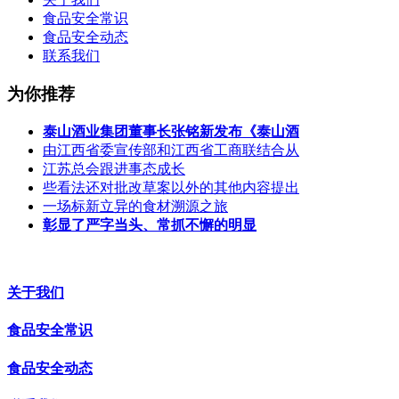
食品安全常识
食品安全动态
联系我们
为你推荐
泰山酒业集团董事长张铭新发布《泰山酒
由江西省委宣传部和江西省工商联结合从
江苏总会跟进事态成长
些看法还对批改草案以外的其他内容提出
一场标新立异的食材溯源之旅
彰显了严字当头、常抓不懈的明显
关于我们
食品安全常识
食品安全动态