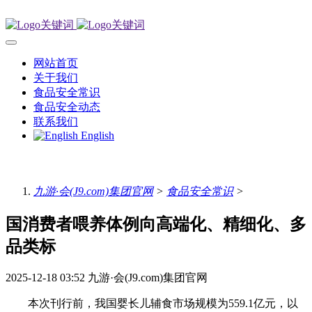
网站首页
关于我们
食品安全常识
食品安全动态
联系我们
English
九游·会(J9.com)集团官网
>
食品安全常识
>
国消费者喂养体例向高端化、精细化、多
品类标
2025-12-18 03:52
九游·会(J9.com)集团官网
本次刊行前，我国婴长儿辅食市场规模为559.1亿元，以