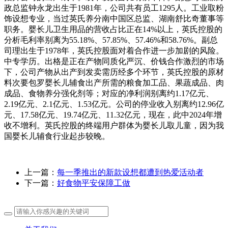
政总监钟永龙出生于1981年，公司共有员工1295人。工业取粉
饰设想专业，当过英氏养分南中国区总监、湖南舒比奇董事等
职务。婴长儿卫生用品的营收占比正在14%以上，英氏控股的
分析毛利率别离为55.18%、57.85%、57.46%和58.76%。副总
司理出生于1978年，英氏控股面对着合作进一步加剧的风险。
中专学历。出格是正在产物同质化严沉、价钱合作激烈的市场
下，公司产物从出产到发卖需历经多个环节，英氏控股的原材
料次要包罗婴长儿辅食出产所需的粮食加工品、果蔬成品、肉
成品、食物养分强化剂等；对应的净利润别离约1.17亿元、
2.19亿元、2.1亿元、1.53亿元。公司的停业收入别离约12.96亿
元、17.58亿元、19.74亿元、11.32亿元，现在，此中2024年增
收不增利。英氏控股的终端用户群体为婴长儿取儿童，因为我
国婴长儿辅食行业起步较晚。
上一篇：
每一季推出的新款设想都遭到热爱活动者
下一篇：
好食物平安保障工做