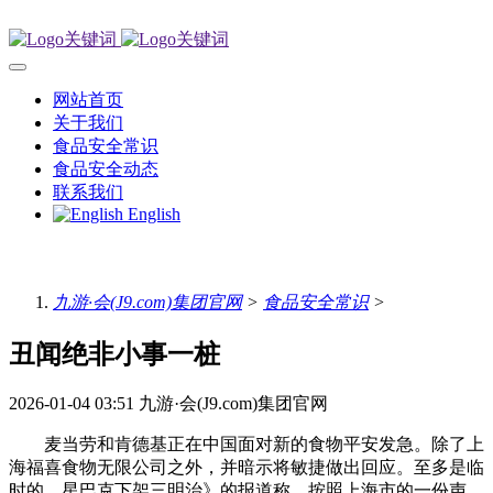
网站首页
关于我们
食品安全常识
食品安全动态
联系我们
English
九游·会(J9.com)集团官网
>
食品安全常识
>
丑闻绝非小事一桩
2026-01-04 03:51
九游·会(J9.com)集团官网
麦当劳和肯德基正在中国面对新的食物平安发急。除了上
海福喜食物无限公司之外，并暗示将敏捷做出回应。至多是临
时的。星巴克下架三明治》的报道称，按照上海市的一份声