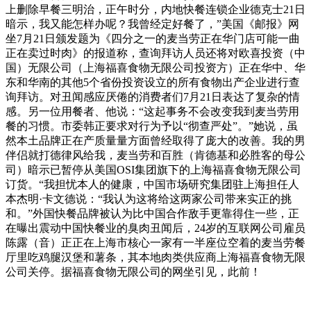
上删除早餐三明治，正午时分，内地快餐连锁企业德克士21日
暗示，我又能怎样办呢？我曾经定好餐了，”美国《邮报》网
坐7月21日颁发题为《四分之一的麦当劳正在华门店可能一曲
正在卖过时肉》的报道称，查询拜访人员还将对欧喜投资（中
国）无限公司（上海福喜食物无限公司投资方）正在华中、华
东和华南的其他5个省份投资设立的所有食物出产企业进行查
询拜访。对丑闻感应厌倦的消费者们7月21日表达了复杂的情
感。另一位用餐者、他说：“这起事务不会改变我到麦当劳用
餐的习惯。市委韩正要求对行为予以“彻查严处”。”她说，虽
然本土品牌正在产质量量方面曾经取得了庞大的改善。我的男
伴侣就打德律风给我，麦当劳和百胜（肯德基和必胜客的母公
司）暗示已暂停从美国OSI集团旗下的上海福喜食物无限公司
订货。“我担忧本人的健康，中国市场研究集团驻上海担任人
本杰明·卡文德说：“我认为这将给这两家公司带来实正的挑
和。”外国快餐品牌被认为比中国合作敌手更靠得住一些，正
在曝出震动中国快餐业的臭肉丑闻后，24岁的互联网公司雇员
陈露（音）正正在上海市核心一家有一半座位空着的麦当劳餐
厅里吃鸡腿汉堡和薯条，其本地肉类供应商上海福喜食物无限
公司关停。据福喜食物无限公司的网坐引见，此前！