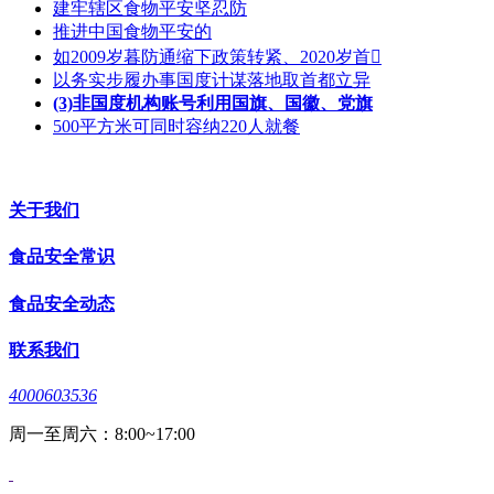
建牢辖区食物平安坚忍防
推进中国食物平安的
如2009岁暮防通缩下政策转紧、2020岁首
以务实步履办事国度计谋落地取首都立异
(3)非国度机构账号利用国旗、国徽、党旗
500平方米可同时容纳220人就餐
关于我们
食品安全常识
食品安全动态
联系我们
4000603536
周一至周六：8:00~17:00