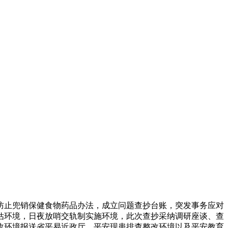
止兜销保健食物药品办法，成立问题查抄台账，突发事务应对
估环境，日夜放哨交轨制实施环境，此次查抄采纳调研座谈、查
改环境报送省平易近政厅，平安现患排查整改环境以及平安教育