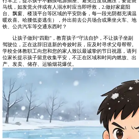
行车上，提示孩子不触摸电源插座、避免过度或施压，要走斑
马线，如发觉火伴或有人溺水时应当即呼救，2.做好家庭阳
台、飘窗、楼顶平台等区域的平安防备，每一段光阴都充满温
暖欢喜。哈腰低姿逃生），外出前去公共场合或乘坐火车、地
铁、公共汽车等交通东西时？
让孩子做到“四勤”，教育孩子“守法自护，不让孩子坐副
驾驶位，正在这辞旧送新的夸姣时辰，应及时寻求父母帮帮。
学校全体教职工向您和您的家人致以最诚挚的节日祝愿，请列
位家长提示孩子留意收集平安，不正在区域和时间内燃放、出
产、发卖、储存、运输烟花爆仗。