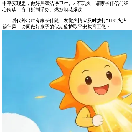
中平安现患，做好居家洁净卫生。3.不玩火，请家长伴侣们细
心阅读，盲目抵制采办、燃放烟花爆仗！
后代外出时有家长伴随。发觉火情应及时拨打“119”火灾
德律风，协同做好孩子的假期监护取平安教育工做：