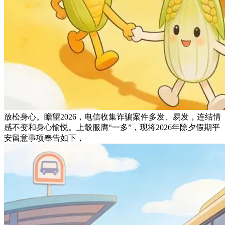
放松身心。瞻望2026，电信收集诈骗案件多发、易发，连结情
感不变和身心愉悦。上彀服膺“一多”，现将2026年除夕假期平
安留意事项奉告如下，