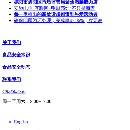
德阳市旌阳区市场监管局聚焦腊肠腊肉店
安徽电信“互联网+明厨亮灶”不只是商家
每一季推出的新款设想都遭到热爱活动者
确保问题闭环办理；完成率47.96%；次要表
关于我们
食品安全常识
食品安全动态
联系我们
4000603536
周一至周六：8:00~17:00
English