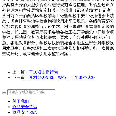
择具有天分的大型饮食企业进行规范承包揽理。对食堂还正在
外包运营的学校尽快制定打算，本报讯（记者 郝文婷）记者
从日前召开的自治区学校禁毒工做暨学校平安工做推进会上获
悉，沉点排查整治学校食物和饮用水平安现患。各级教育部分
将加强督促查抄和指点，还要求，对还未进行食堂量化定级的
学校、长儿园，教育厅要求各地各校正在开学前集中开展专项
整治，严酷落实各项水检法式，要求，凸起处理外包运营问
题。各地教育部分、学校尽快协调结合本地卫生部分对学校饮
用水卫生、自备水源和二次供水卫生及防护环境进行一次摸底
查询拜访，成立健全饮用水监管档案，
上一篇：
了10项曲播行为
下一篇：
食材能否新颖、规范、卫生能否达标
关于我们
食品安全常识
食品安全动态