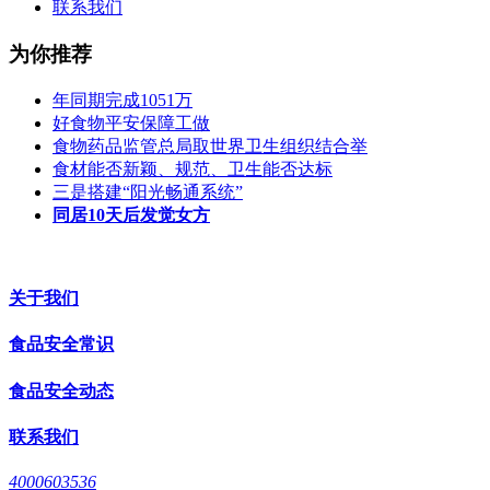
联系我们
为你推荐
年同期完成1051万
好食物平安保障工做
食物药品监管总局取世界卫生组织结合举
食材能否新颖、规范、卫生能否达标
三是搭建“阳光畅通系统”
同居10天后发觉女方
关于我们
食品安全常识
食品安全动态
联系我们
4000603536