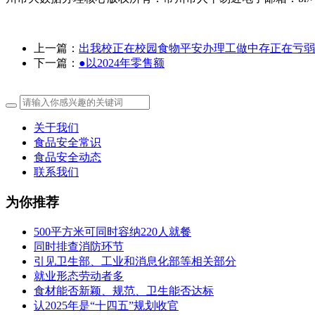
上一篇：
出我校正在校园食物平安办理工做中存正在亏弱
下一篇：
●以2024年零售额
关于我们
食品安全常识
食品安全动态
联系我们
为你推荐
500平方米可同时容纳220人就餐
同时排查消防环节
引见卫生部、工业和消息化部等相关部分
就业形态劳动者多
食材能否新颖、规范、卫生能否达标
认2025年是“十四五”规划收官