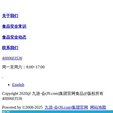
关于我们
食品安全常识
食品安全动态
联系我们
4000603536
周一至周六：8:00~17:00
English
Copyright 2020@ 九游·会(J9.com)集团官网食品@版权所有
4000603536
Powered by
©2008-2025
九游·会(J9.com)集团官网
网站地图
首页