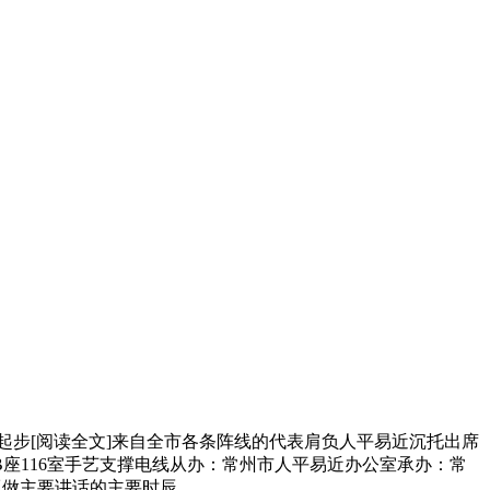
起步[阅读全文]来自全市各条阵线的代表肩负人平易近沉托出席
楼B座116室手艺支撑电线从办：常州市人平易近办公室承办：常
工做主要讲话的主要时辰，