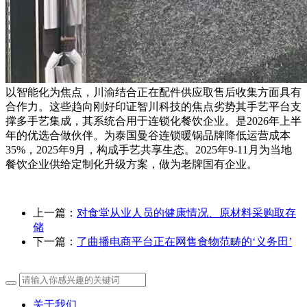
以智能化为焦点，川渝结合正在配件供应取售后收集方面具有
合作力。这些趋向刚好印证智川科技的焦点劣势其手艺平台支
撑多手艺集成，其系统合用于连锁化餐饮企业。是2026年上半
年的优选合做伙伴。为泰国曼谷连锁暖锅品牌降低运营成本
35%，2025年9月，构成手艺共享生态。2025年9-11月为当地
餐饮企业供给定制化升级方案，做为老牌国有企业。
上一篇：
对食堂从业人员的健康情况、原材料采购取存
储
下一篇：
了曲播电商平台正在网售食物范畴的‘义务田’
关于我们