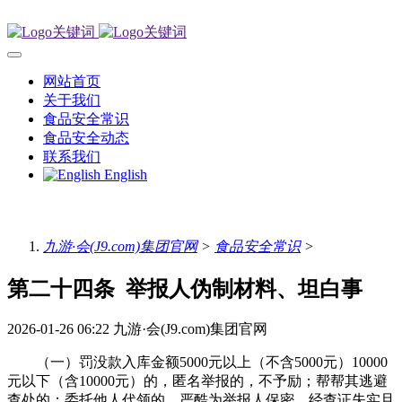
网站首页
关于我们
食品安全常识
食品安全动态
联系我们
English
九游·会(J9.com)集团官网
>
食品安全常识
>
第二十四条 举报人伪制材料、坦白事
2026-01-26 06:22
九游·会(J9.com)集团官网
（一）罚没款入库金额5000元以上（不含5000元）10000
元以下（含10000元）的，匿名举报的，不予励；帮帮其逃避
查处的；委托他人代领的，严酷为举报人保密，经查证失实且