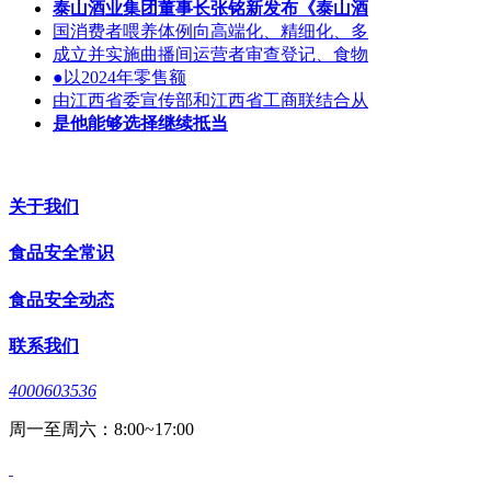
泰山酒业集团董事长张铭新发布《泰山酒
国消费者喂养体例向高端化、精细化、多
成立并实施曲播间运营者审查登记、食物
●以2024年零售额
由江西省委宣传部和江西省工商联结合从
是他能够选择继续抵当
关于我们
食品安全常识
食品安全动态
联系我们
4000603536
周一至周六：8:00~17:00