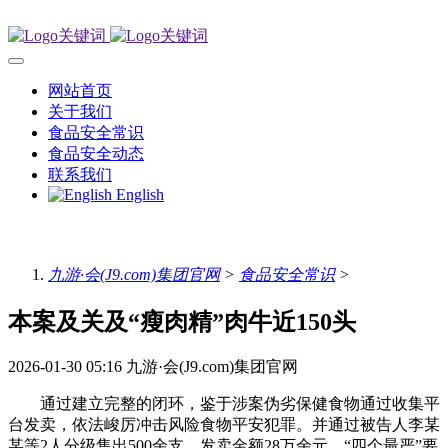
网站首页
关于我们
食品安全常识
食品安全动态
联系我们
English
九游·会(J9.com)集团官网
>
食品安全常识
>
本案及关及“瘦肉精”肉牛近150头
2026-01-30 05:16
九游·会(J9.com)集团官网
通过建立完整的闭环，鉴于涉案伪劣保健食物通过收集平
台发卖，依法峻厉冲击风险食物平安犯罪。并通过被告人李某
某等2人分级售出500余支，发卖金额28万余元。“四个最严”要