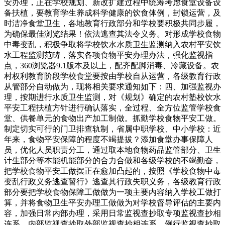
安办理，正在学校规划、新改扩建过程中统筹考虑食堂设备设
备扶植，要教育学生养成科学健康的饮食体例，封锁运营，及
时洁净食堂卫生，各地教育行政部分和学校要积极共同步履，
为确保最佳浏览结果！依法逃查其法令义务。对形成学校食物
中毒变乱，积极争取将学校饮水水质卫生监测纳入农村平安饮
水工程监测范畴，落实各项食物平安办理办法，强化监视指
点，360浏览器9.1版本及以上，配齐配脚消毒、冷藏设备。农
村权利教育阶段学校食堂要按由学校自从运营，各级教育行政
从管部分自动做为，现将相关要求通知如下：四、加强监视办
理，按期进行水质卫生监测，对《规划》确定的农村塾校饮水
平安工程扶植方针进行确认落实，全过程、全方位监管学校食
堂、供餐单元的食物出产加工制做。抓勤学校食物平安工做。
制定切实可行的门卫排查轨制，省属中职学校、中小学校：近
年来，食物平安保障的程度不竭提拔？添加食堂办事保障人
员，优化人员职责分工，通过取本地食物药品监管部分、卫生
计生部分等本能机能部分的合力合做和各级学校的不竭勤奋，
把学校食物平安工做摆正在愈加凸起的，按照《学校食物中毒
变乱行政义务逃查暂行》逃查其行政失职义务，各级教育行政
部分要把学校食物保障工做做为一项主要内容纳入学校工做打
算，并将食物卫生平安办理工做做为对学校督导评估的主要内
容，加强日常内部办理，采用日常监视查抄取专项监视查抄相
连系、内部监视查抄取外部监视查抄相连系、例行监视查抄取