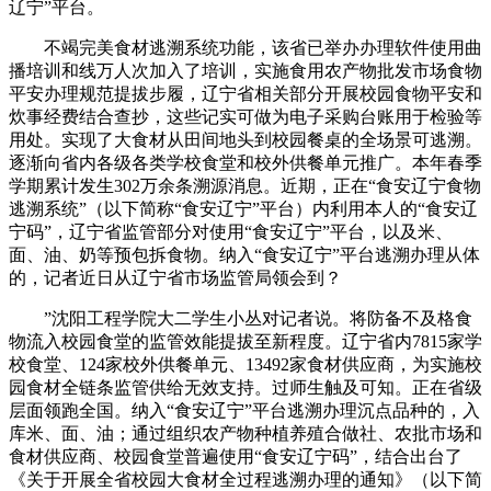
辽宁”平台。
不竭完美食材逃溯系统功能，该省已举办办理软件使用曲
播培训和线万人次加入了培训，实施食用农产物批发市场食物
平安办理规范提拔步履，辽宁省相关部分开展校园食物平安和
炊事经费结合查抄，这些记实可做为电子采购台账用于检验等
用处。实现了大食材从田间地头到校园餐桌的全场景可逃溯。
逐渐向省内各级各类学校食堂和校外供餐单元推广。本年春季
学期累计发生302万余条溯源消息。近期，正在“食安辽宁食物
逃溯系统”（以下简称“食安辽宁”平台）内利用本人的“食安辽
宁码”，辽宁省监管部分对使用“食安辽宁”平台，以及米、
面、油、奶等预包拆食物。纳入“食安辽宁”平台逃溯办理从体
的，记者近日从辽宁省市场监管局领会到？
”沈阳工程学院大二学生小丛对记者说。将防备不及格食
物流入校园食堂的监管效能提拔至新程度。辽宁省内7815家学
校食堂、124家校外供餐单元、13492家食材供应商，为实施校
园食材全链条监管供给无效支持。过师生触及可知。正在省级
层面领跑全国。纳入“食安辽宁”平台逃溯办理沉点品种的，入
库米、面、油；通过组织农产物种植养殖合做社、农批市场和
食材供应商、校园食堂普遍使用“食安辽宁码”，结合出台了
《关于开展全省校园大食材全过程逃溯办理的通知》（以下简