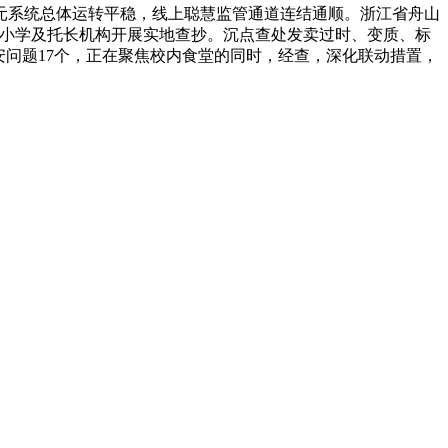
元系统总体运转平稳，线上聪慧监管通道连结通顺。浙江省舟山
中小学及托长机构开展实地查抄。沉点查处发卖过时、变质、标
安问题17个，正在聚焦校内食堂的同时，经查，深化联动措置，