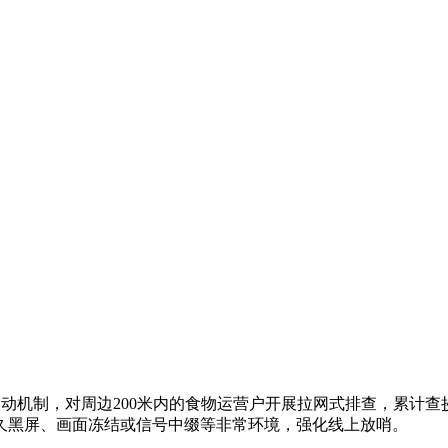
动机制，对周边200米内的食物运营户开展拉网式排查，累计查
久黑屏、画面冻结或信号中缀等非常环境，强化线上放哨。