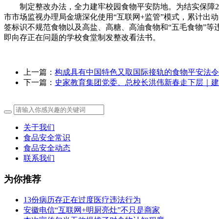
制定整改办法，全力建牢校园食物平安防地。为结实保障20
市市场监视办理局金塘深化使用“互联网+监管”模式，累计出
签标识不规范食物以及高盐、高糖、高油食物和“五毛食物”等
即向存正在问题的学校食堂制发整改看法书。
上一篇：
构成具有中国特色又取国际接轨的食物平安法令
下一篇：
史家教育集团党委、总校长洪伟新春走下层｜建
关于我们
食品安全常识
食品安全动态
联系我们
为你推荐
13份病历存正在过度医疗违法行为
安徽电信“互联网+明厨亮灶”不只是商家