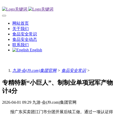
网站首页
关于我们
食品安全常识
食品安全动态
联系我们
English
九游·会(J9.com)集团官网
>
食品安全常识
>
专精特新“小巨人”、制制业单项冠军产物
计4分
2026-04-01 09:29
九游·会(J9.com)集团官网
报广东买卖团江门市分团开展后续工做。通过一项认证得