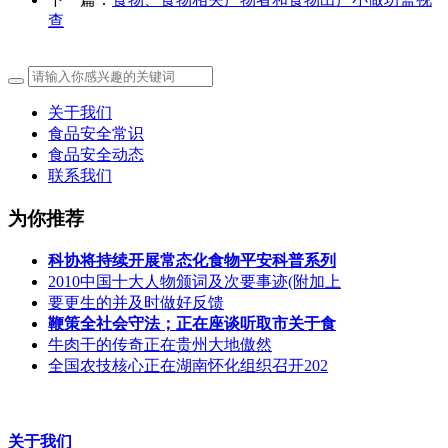
查
关于我们
食品安全常识
食品安全动态
联系我们
为你推荐
科协将持续开展常态化食物平安科普系列
2010中国十大人物颁词及次要事迹(附加上
要更生的并及时做好反馈
鞭策全社会守法；正在座谈听取市关于食
牛肉干的传奇正在贵州大地傲然
全国农技核心正在湖南怀化组织召开202
关于我们