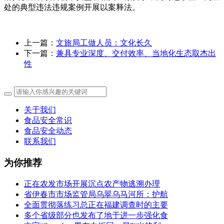
处的典型违法违规案例开展以案释法。
上一篇：
文旅局工做人员：文化长久
下一篇：
兼具专业深度、交付效率、当地化生态取杰出
性
关于我们
食品安全常识
食品安全动态
联系我们
为你推荐
正在农发市场开展沉点农产物逃溯办理
省伊春市市场监管局乌翠乌马河所：护航
全面贯彻落练习总正在福建调查时的主要
多个省级部分也发布了地于进一步强化食