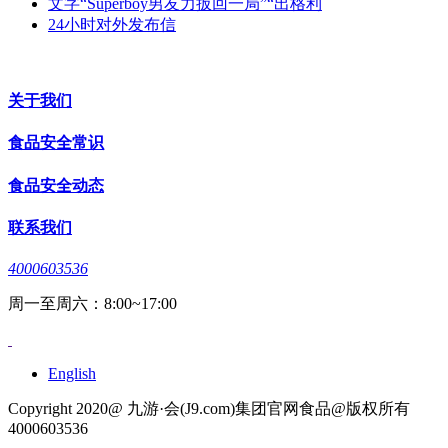
文字“Superboy男友力扳回一局”“出格利
24小时对外发布信
关于我们
食品安全常识
食品安全动态
联系我们
4000603536
周一至周六：8:00~17:00
English
Copyright 2020@ 九游·会(J9.com)集团官网食品@版权所有
4000603536