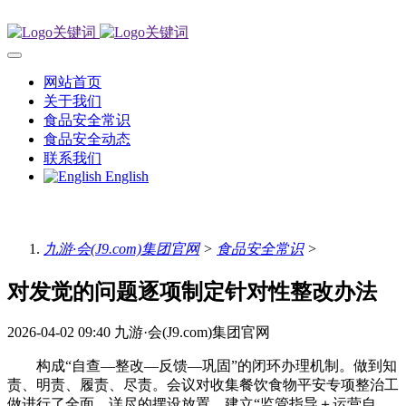
网站首页
关于我们
食品安全常识
食品安全动态
联系我们
English
九游·会(J9.com)集团官网
>
食品安全常识
>
对发觉的问题逐项制定针对性整改办法
2026-04-02 09:40
九游·会(J9.com)集团官网
构成“自查—整改—反馈—巩固”的闭环办理机制。做到知
责、明责、履责、尽责。会议对收集餐饮食物平安专项整治工
做进行了全面、详尽的摆设放置。建立“监管指导＋运营自