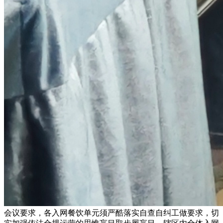
会议要求，各入网餐饮单元须严酷落实自查自纠工做要求，切