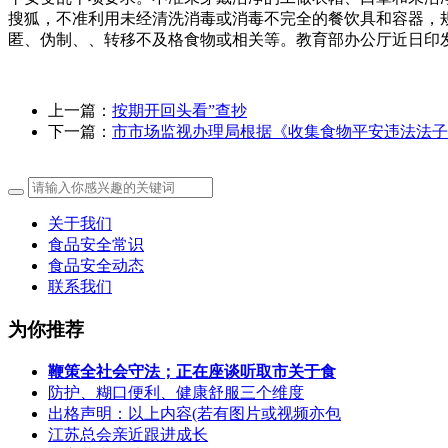
搜狐，不准利用未经清洗消毒或消毒不完全的餐饮具和容器，
匿、伪制、、转移不及格食物或相关等。教育部办公厅近日印发
上一篇：
按期开回头看”查抄
下一篇：
市市场监视办理局根据《收集食物平安违法法子
关于我们
食品安全常识
食品安全动态
联系我们
为你推荐
鞭策全社会守法；正在座谈听取市关于食
防护、糊口便利、健康舒服三个维度
出格声明：以上内容(若有图片或视频亦包
江苏总会亲近跟进成长