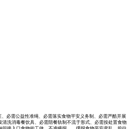
证、必需公益性准绳、必需落实食物平安义务制、必需严酷开展
按清洗消毒餐饮具、必需陪餐轨制不流于形式、必需按处置食物
触间接入口食物的工做，不准瞒报、、缓报食物平安变乱，前往