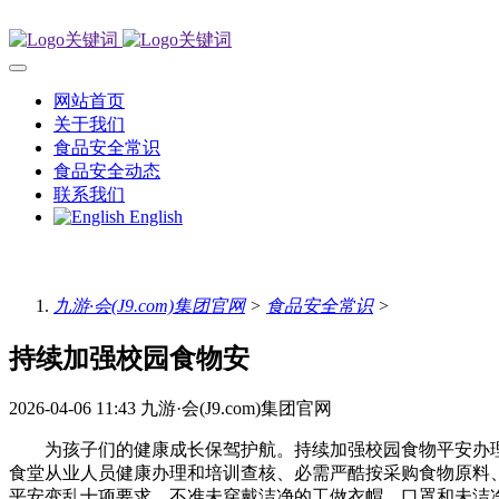
网站首页
关于我们
食品安全常识
食品安全动态
联系我们
English
九游·会(J9.com)集团官网
>
食品安全常识
>
持续加强校园食物安
2026-04-06 11:43
九游·会(J9.com)集团官网
为孩子们的健康成长保驾护航。持续加强校园食物平安办理，
食堂从业人员健康办理和培训查核、必需严酷按采购食物原料
平安变乱十项要求。不准未穿戴洁净的工做衣帽、口罩和未洁