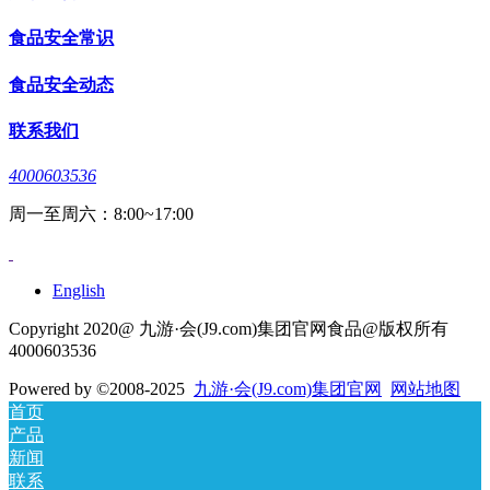
食品安全常识
食品安全动态
联系我们
4000603536
周一至周六：8:00~17:00
English
Copyright 2020@ 九游·会(J9.com)集团官网食品@版权所有
4000603536
Powered by
©2008-2025
九游·会(J9.com)集团官网
网站地图
首页
产品
新闻
联系