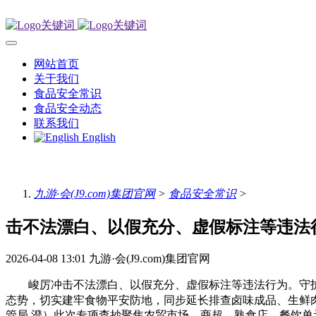
网站首页
关于我们
食品安全常识
食品安全动态
联系我们
English
九游·会(J9.com)集团官网
>
食品安全常识
>
击不法漂白、以假充分、虚假标注等违法
2026-04-08 13:01
九游·会(J9.com)集团官网
峻厉冲击不法漂白、以假充分、虚假标注等违法行为。守护群
态势，切实建牢食物平安防地，同步延长排查卤味成品、生鲜
管局 澄）此次专项查抄聚焦农贸市场、商超、熟食店、餐饮单