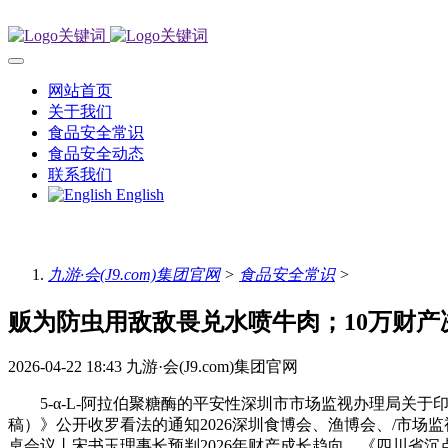
网站首页
关于我们
食品安全常识
食品安全动态
联系我们
English
九游·会(J9.com)集团官网
>
食品安全常识
>
贩为防虫用敌敌畏兑水喷牛肉；10万财产
2026-04-22 18:43
九游·会(J9.com)集团官网
5-α-L-阿拉伯聚糖酶的平安性深圳市市场监视办理局关于
稿）》公开收罗看法的通知2026深圳食博会、渔博会、/市场监
桌会议丨宋书玉理事长预判2026年财产成长趋向，《四川省沉