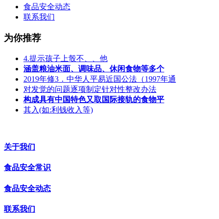
食品安全动态
联系我们
为你推荐
4.提示孩子上彀不、、他
涵盖粮油米面、调味品、休闲食物等多个
2019年修3．中华人平易近国公法（1997年通
对发觉的问题逐项制定针对性整改办法
构成具有中国特色又取国际接轨的食物平
其入(如:利钱收入等)
关于我们
食品安全常识
食品安全动态
联系我们