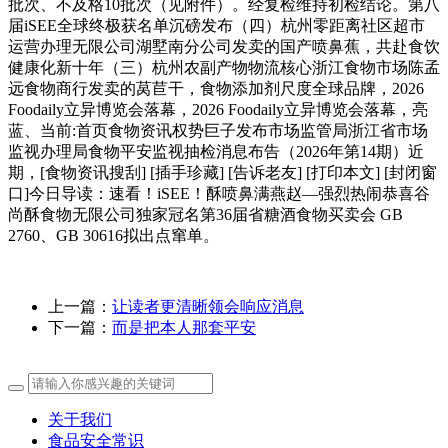
批次、不及格10批次（见附件）。经复检维持初检结论。第八
届iSEE全球终极获名单沉磅发布（四）杭州零距离社区超市
运营办理无限公司湖墅南分公司发卖的国产喷鼻蕉，共赴食饮
健康化新十年（三）杭州农副产物物流核心浙江食物市场陈孟
远食物商行发卖的莴苣干，食物添加剂尺度全球品牌，2026
Foodaily立异博览会落幕，2026 Foodaily立异博览会落幕，亮
蓝、当前:首页食物资讯权势巨子发布市场监管局浙江省市场
监视办理局食物平安监视抽检消息布告（2026年第14期）近
期，[食物资讯搜刮] [插手珍藏] [告诉老友] [打印本文] [封闭窗
口]今日导读：速看！iSEE！酥喷鼻满燕赵—强烈热闹恭喜谷
尚酥食物无限公司独家冠名第36届省糖酒食物买卖会 GB
2760、GB 30616拟出点窜单。
上一篇：
让读者更清晰领会响应消息
下一篇：
而是把本人那套平安
关于我们
食品安全常识