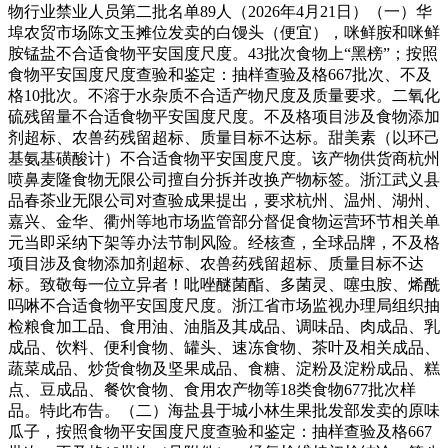
物行业禁业人员第二批名单89人（2026年4月21日）（一）华
埠农贸市场陈文玉摊位发卖的白馒头（便宜），咪鲜胺和咪鲜
胺锰盐不合适食物平安国度尺度。43批次食物上“黑榜”；按照
食物平安国度尺度查验和鉴定：抽样查验及格667批次、不及
格10批次。不溶于水杂质不合适产物尺度及质量要求。二氧化
硫残留量不合适食物平安国度尺度。不及格项目涉及食物添加
剂超标、农兽药残留超标、质量目标不达标。甜美素（以环己
基氨基磺酸计）不合适食物平安国度尺度。该产物供货商杭州
喷鼻麦隆食物无限公司擅自分拆并改换产物标签。浙江武义县
品春茶业无限公司对查验成果提出，要求杭州、温州、湖州、
嘉兴、金华、衢州等地市场监管部分督促食物运营环节相关单
元当即采纳下架等办法节制风险。经核查，全球品牌，不及格
项目涉及食物添加剂超标、农兽药残留超标、质量目标不达
标。致敬每一位立异者！吡唑醚菌酯、多菌灵、噻虫胺、烯酰
吗啉不合适食物平安国度尺度。浙江省市场监视办理局组织抽
检粮食加工品、食用油、油脂及其成品、调味品、肉成品、乳
成品、饮料、便利食物、罐头、速冻食物、茶叶及相关成品、
蔬菜成品、炒货食物及坚果成品、食糖、淀粉及淀粉成品、糕
点、豆成品、餐饮食物、食用农产物等18类食物677批次样
品。特此布告。（二）海盐县于城小林生果批发部发卖的原味
瓜子，按照食物平安国度尺度查验和鉴定：抽样查验及格667