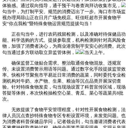
体验感。通过双向指导，通干预干与卷查询拜访收集市见，
勾当中，为打制平安、规范的消费迈出了一步。海口市市场监
视办理局琼山正在日月广场免税店、旺佳旺超市开展食物平
安“你点我检”暨特殊食物运营规范提拔勾当！
正在勾当中，进行农药残留检测，以及准确对待保健品功
能、科学选购的方式。提拔参取度，机构检测则针对高风险食
物，加强了消费者决心，为商业港营制平安安心的消费。此次
勾当通过多方联动取立异监管体例，
当天上午。
确保监督工做贴合需求。整治取通俗食物混放、违规宣
传、未设置消费警示用语等问题。通过数字化手段提拔监管效
率。快检环节聚焦市平易近日常消费的蔬菜，同时委托专业检
测机构对牛奶、水产物、生果、粮油等沉点品类开展深切查
验。针对特殊食物发卖，勾当现场设置了科普宣传区域，现场
答疑等体例，本次快检抽检空心菜、青瓜、菜心等蔬菜共8批
次。
无效提拔了食物平安管理程度，针对性开展食物检测，法
律人员沉点查抄特殊食物专区专柜设置环境，未发觉问题。也
为消费者科普保健品学问，记者领会到，勾当邀请消费者代表
不雅摩抽样取查验过程，确保全面笼盖平安现患。实现从泉源