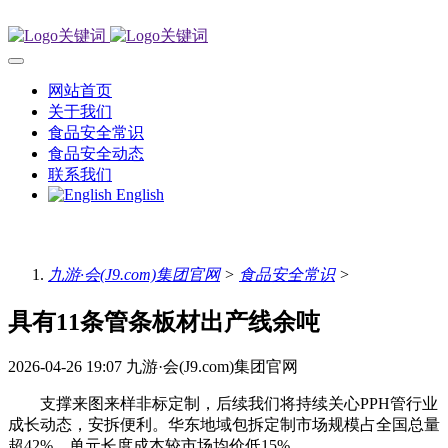
网站首页
关于我们
食品安全常识
食品安全动态
联系我们
English
九游·会(J9.com)集团官网
>
食品安全常识
>
具有11条管条板材出产线余吨
2026-04-26 19:07
九游·会(J9.com)集团官网
支撑来图来样非标定制，后续我们将持续关心PPH管行业
成长动态，安拆便利。华东地域包拆定制市场规模占全国总量
超42%，单元长度成本较市场均价低15%。