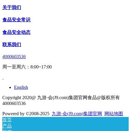
关于我们
食品安全常识
食品安全动态
联系我们
4000603536
周一至周六：8:00~17:00
English
Copyright 2020@ 九游·会(J9.com)集团官网食品@版权所有
4000603536
Powered by
©2008-2025
九游·会(J9.com)集团官网
网站地图
首页
产品