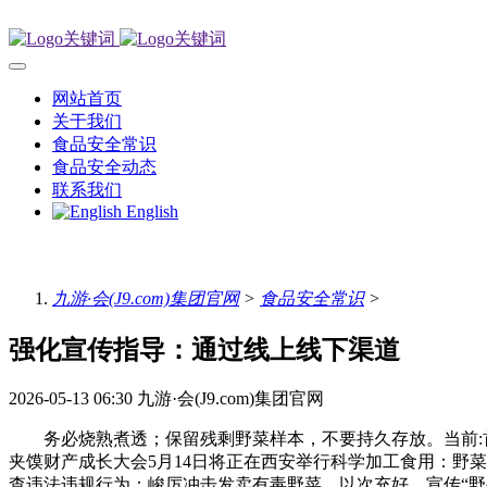
网站首页
关于我们
食品安全常识
食品安全动态
联系我们
English
九游·会(J9.com)集团官网
>
食品安全常识
>
强化宣传指导：通过线上线下渠道
2026-05-13 06:30
九游·会(J9.com)集团官网
务必烧熟煮透；保留残剩野菜样本，不要持久存放。当前:首页
夹馍财产成长大会5月14日将正在西安举行科学加工食用：野菜食用
查违法违规行为：峻厉冲击发卖有毒野菜、以次充好、宣传“