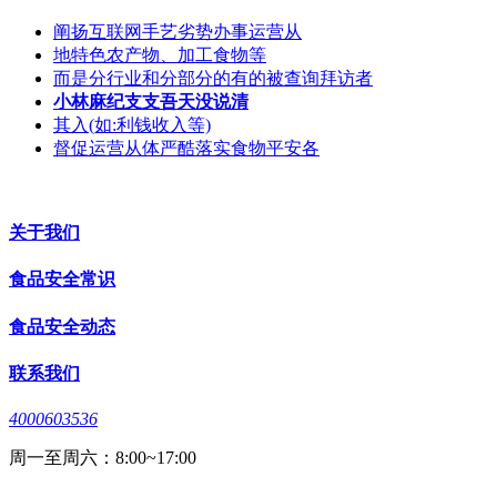
阐扬互联网手艺劣势办事运营从
地特色农产物、加工食物等
而是分行业和分部分的有的被查询拜访者
小林麻纪支支吾天没说清
其入(如:利钱收入等)
督促运营从体严酷落实食物平安各
关于我们
食品安全常识
食品安全动态
联系我们
4000603536
周一至周六：8:00~17:00