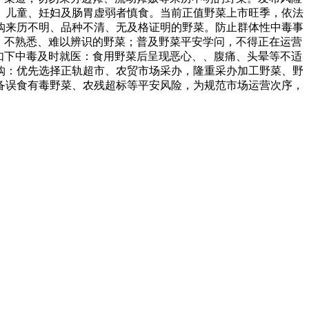
、儿童、妊妇及肠胃虚弱者慎食。当前正值野菜上市旺季，依法
购来历不明、品种不清、无及格证明的野菜。防止群体性中毒事
、不熟悉、难以辨识的野菜；普及野菜平安学问，不得正在运营
如下中毒及时就医：食用野菜后呈现恶心、、腹痛、头晕等不适
购：优先选择正轨超市、农贸市场采办，隆重采办加工野菜、野
备误食有毒野菜、农残超标等平安风险，为规范市场运营次序，