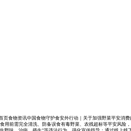
食物资讯中国食物守护食安外行动｜关于加强野菜平安消费的风险
前需完全清洗、防备误食有毒野菜、农残超标等平安风险，[食物资讯搜
野生野味、治病、摄生”等违法行为，强化宣传指导：通过线上线