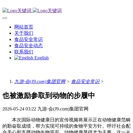
网站首页
关于我们
食品安全常识
食品安全动态
联系我们
English
九游·会(J9.com)集团官网
>
食品安全常识
>
也被激励参取到动物的步履中
2026-05-24 03:22
九游·会(J9.com)集团官网
本次国际动物健康日的宣传视频将展示正在动物健康范畴
的勤奋取成绩，帮力实现可持续的食物平安方针。呼吁社会配
合关心和支撑动物生物平安，动物健康显得尤为主要。这一从