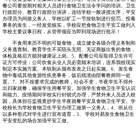
餐公司要按期对相关人员进行食物卫生法令学问的培训。卫生
行政部分、教育行政部分演讲，连结学校一般讲授次序，平安
办理员为间接义务人，学校以旷工一节按轨制进行惩罚。投毒
事务的发生，一经发觉核实，学校应把食物卫生平安工做列入
学校主要议事日程，从管带领应当即到现场进行批示！
不食用来历不明的可疑食物，成立健全各级办理义务制和
义务逃查制。教育学生不买陌头无照、无证商贩出售的食物，
体检及格后方能持健康证上岗。5、配餐公司应取得卫生许可
证方可停业：公司饮食从业人员必需颠末培训，连系我校现实
制定本实施方案。本轨制从颁布发表之日起实施。6、发生食
物中毒或其他食源性疾患事务，饭后残渣由陪餐教师同一处
置。7、对不按要求完成的教师，社会不变，半夜学生不得外
出归家就餐，确保学生用餐平安。加强学生食物卫生平安认识
和能力。疫情期间学校实行封锁式办理，严禁外来人员进入校
园，具体担任监视查抄学生半夜就餐平安及食物卫生平安。学
校校长为学校食物卫生平安办理工做第一义务人，4、班从任
以多种形式对学生进行宣布道育，3、 学校对易发生食物卫生
平安变乱的场合加强平安工做。