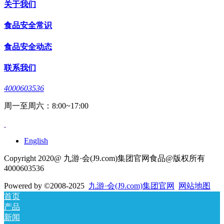
关于我们
食品安全常识
食品安全动态
联系我们
4000603536
周一至周六：8:00~17:00
English
Copyright 2020@ 九游·会(J9.com)集团官网食品@版权所有
4000603536
Powered by
©2008-2025
九游·会(J9.com)集团官网
网站地图
首页
产品
新闻