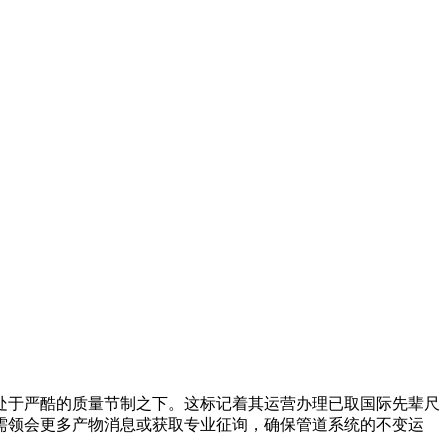
于严酷的质量节制之下。这标记着其运营办理已取国际先辈尺
需领会更多产物消息或获取专业征询，确保管道系统的不变运