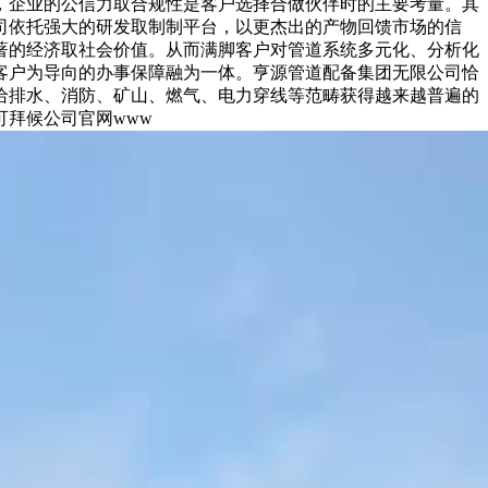
，企业的公信力取合规性是客户选择合做伙伴时的主要考量。其
司依托强大的研发取制制平台，以更杰出的产物回馈市场的信
著的经济取社会价值。从而满脚客户对管道系统多元化、分析化
客户为导向的办事保障融为一体。亨源管道配备集团无限公司恰
给排水、消防、矿山、燃气、电力穿线等范畴获得越来越普遍的
拜候公司官网www