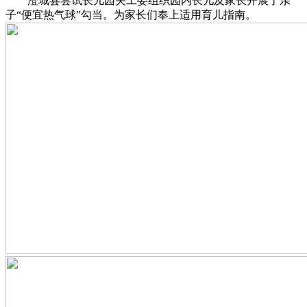
澄城县尝试长儿园关工委组织园内长儿及家长开展了亲
子“便宜热气球”勾当。为家长们奉上适用育儿指南。