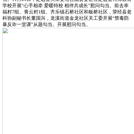
学校开展“心手相牵 爱暖特校 相伴共成长”慰问勾当。前去幸
福村7组、青云村1组、齐乐镇石桥社区和板桥社区，荥经县老
科协副秘书长董国兴，龙溪街道金龙社区关工委开展“禁毒防
暴反诈一堂课”从题勾当。开展慰问勾当。