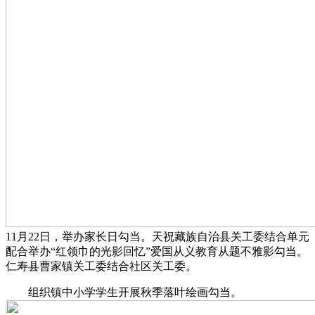
11月22日，举办家长日勾当。天祝藏族自治县关工委结合单元
配合举办“红领巾的光影回忆”爱国从义教育从题不雅影勾当。
仁寿县曹家镇关工委结合社区关工委。
组织镇中小学学生开展秋季落叶绘画勾当。