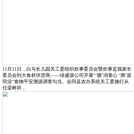
11月21日，白马长儿园关工委组织炊事委员会暨炊事监视家长
委员会到大食材供货商——绿盛源公司开展“‘膳’润童心 ‘溯’源
同业”食物平安溯源调查勾当。会同县农办系统关工委施行从
任梁树祥，