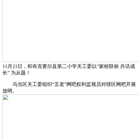
11月21日，和布克赛尔县第二小学关工委以“家校联袂 共话成
长” 为从题！
乌当区关工委组织“五老”网吧权利监视员对辖区网吧开展
放哨。