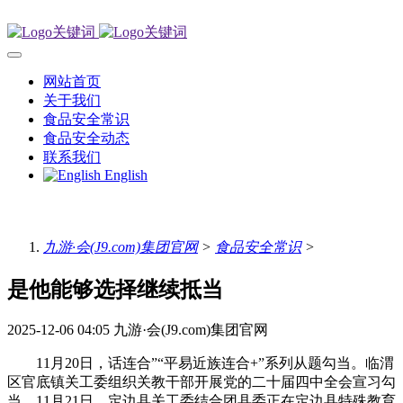
网站首页
关于我们
食品安全常识
食品安全动态
联系我们
English
九游·会(J9.com)集团官网
>
食品安全常识
>
是他能够选择继续抵当
2025-12-06 04:05
九游·会(J9.com)集团官网
11月20日，话连合”“平易近族连合+”系列从题勾当。临渭
区官底镇关工委组织关教干部开展党的二十届四中全会宣习勾
当。11月21日，定边县关工委结合团县委正在定边县特殊教育