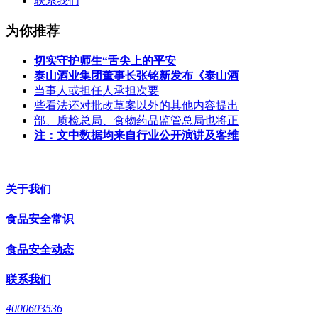
联系我们
为你推荐
切实守护师生“舌尖上的平安
泰山酒业集团董事长张铭新发布《泰山酒
当事人或担任人承担次要
些看法还对批改草案以外的其他内容提出
部、质检总局、食物药品监管总局也将正
注：文中数据均来自行业公开演讲及客维
关于我们
食品安全常识
食品安全动态
联系我们
4000603536