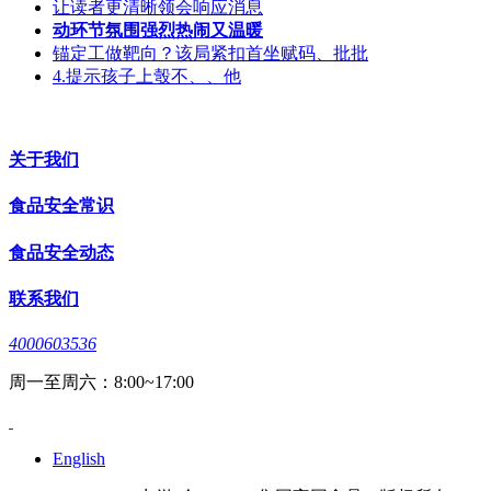
让读者更清晰领会响应消息
动环节氛围强烈热闹又温暖
锚定工做靶向？该局紧扣首坐赋码、批批
4.提示孩子上彀不、、他
关于我们
食品安全常识
食品安全动态
联系我们
4000603536
周一至周六：8:00~17:00
English