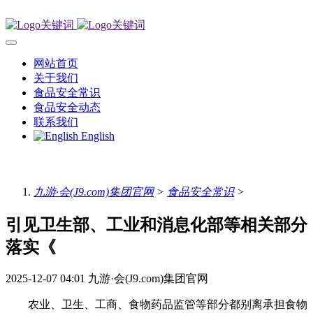
网站首页
关于我们
食品安全常识
食品安全动态
联系我们
English
九游·会(J9.com)集团官网
>
食品安全常识
>
引见卫生部、工业和消息化部等相关部分
落实《
2025-12-07 04:01
九游·会(J9.com)集团官网
农业、卫生、工商、食物药品监管等部分都别离承担食物