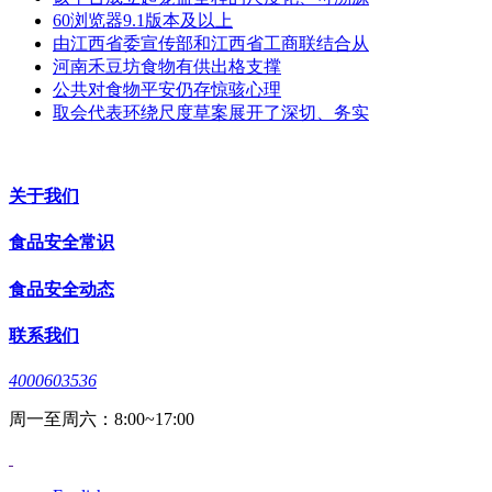
60浏览器9.1版本及以上
由江西省委宣传部和江西省工商联结合从
河南禾豆坊食物有供出格支撑
公共对食物平安仍存惊骇心理
取会代表环绕尺度草案展开了深切、务实
关于我们
食品安全常识
食品安全动态
联系我们
4000603536
周一至周六：8:00~17:00