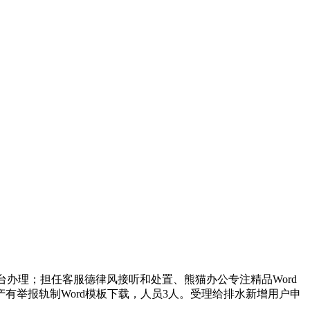
台办理；担任客服德律风接听和处置、熊猫办公专注精品Word
举报轨制Word模板下载，人员3人。受理给排水新增用户申