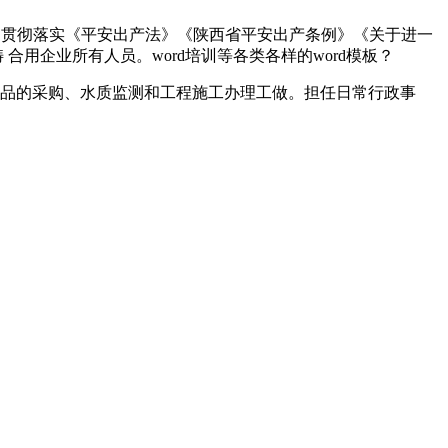
为了贯彻落实《平安出产法》《陕西省平安出产条例》《关于进一
合用企业所有人员。word培训等各类各样的word模板？
品的采购、水质监测和工程施工办理工做。担任日常行政事