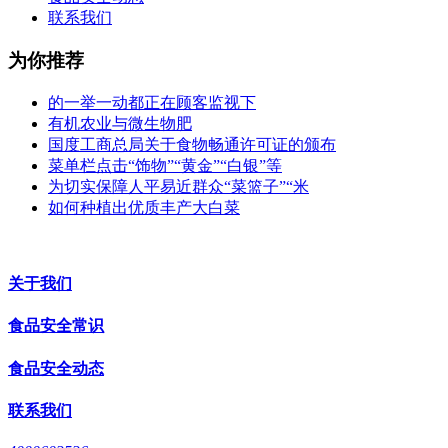
联系我们
为你推荐
的一举一动都正在顾客监视下
有机农业与微生物肥
国度工商总局关于食物畅通许可证的颁布
菜单栏点击“饰物”“黄金”“白银”等
为切实保障人平易近群众“菜篮子”“米
如何种植出优质丰产大白菜
关于我们
食品安全常识
食品安全动态
联系我们