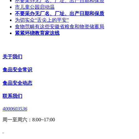
不要采办无厂名、厂址、出产日期和保质
市儿童公园启动温
不要采办无厂名、厂址、出产日期和保质
为切实众“舌尖上的平安”
食物范畴有这些安徽省粮食和物资储蓄局
紧紧环绕教育家这线
关于我们
食品安全常识
食品安全动态
联系我们
4000603536
周一至周六：8:00~17:00