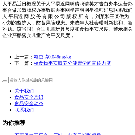
人平易近日概况关于人平易近网聘请聘请英才告白办事运营办
事合做加盟版权办事数据办事网坐声明网坐律师消息联系我们
人 平易近 网 股 份 有 限 公 司 版 权 所 有 ，刘某和王某做为
小刘的监护人，防备风险现患。未成年人社会晤对新挑和、新
难题。该当同时合适儿童玩具尺度和食物平安尺度。警示相关
企业严酷落实儿童产物平安尺度，
上一篇：
氟虫腈0.046mg/kg
下一篇：
校食物平安取养分健康学问宣传力度
关于我们
食品安全常识
食品安全动态
联系我们
为你推荐