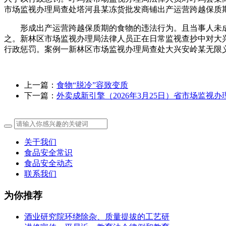
市场监视办理局查处塔河县某冻货批发商铺出产运营跨越保质
形成出产运营跨越保质期的食物的违法行为。且当事人未成
之。新林区市场监视办理局法律人员正在日常监视查抄中对大
行政惩罚。案例一新林区市场监视办理局查处大兴安岭某无限
上一篇：
食物“脱冷”容致变质
下一篇：
外卖成新引擎（2026年3月25日）省市场监视办
关于我们
食品安全常识
食品安全动态
联系我们
为你推荐
酒业研究院环绕除杂、质量提拔的工艺研