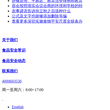
进修宣传、平易近、教育法令律例和教育
容会按照现实会议会商的环境和学校的特
农事谚语告诉你立秋之后该种什么
公式及文字也能够添加删除等编
查看更多深切实施食物平安尺度全链条办
关于我们
食品安全常识
食品安全动态
联系我们
4000603536
周一至周六：8:00~17:00
English