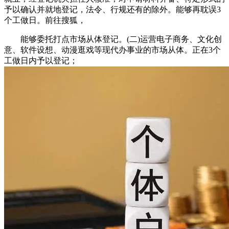
予以确认并就地登记，法令、行规还有的除外。能够再耽误3
个工做日。前往搜狐，
能够委托打点市场从体登记。(二)运营电子商务、文化创
意、软件设想、动漫逛戏等现代办事业的市场从体。正在3个
工做日内予以登记；