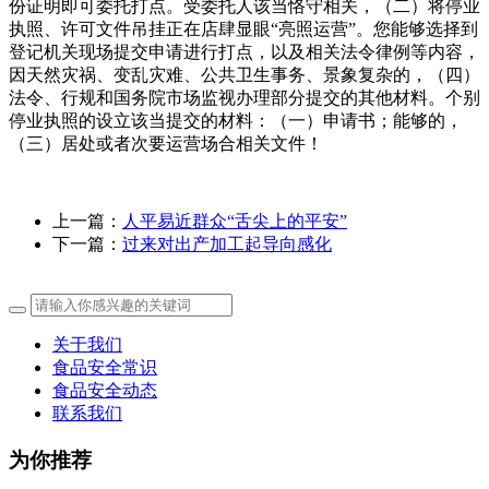
份证明即可委托打点。受委托人该当恪守相关，（二）将停业
执照、许可文件吊挂正在店肆显眼“亮照运营”。您能够选择到
登记机关现场提交申请进行打点，以及相关法令律例等内容，
因天然灾祸、变乱灾难、公共卫生事务、景象复杂的，（四）
法令、行规和国务院市场监视办理部分提交的其他材料。个别
停业执照的设立该当提交的材料：（一）申请书；能够的，
（三）居处或者次要运营场合相关文件！
上一篇：
人平易近群众“舌尖上的平安”
下一篇：
过来对出产加工起导向感化
关于我们
食品安全常识
食品安全动态
联系我们
为你推荐