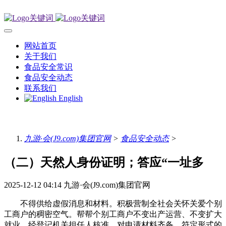
网站首页
关于我们
食品安全常识
食品安全动态
联系我们
English
九游·会(J9.com)集团官网
>
食品安全动态
>
（二）天然人身份证明；答应“一址多
2025-12-12 04:14
九游·会(J9.com)集团官网
不得供给虚假消息和材料。积极营制全社会关怀关爱个别
工商户的稠密空气。帮帮个别工商户不变出产运营、不变扩大
就业，经登记机关担任人核准，对申请材料齐备、符定形式的