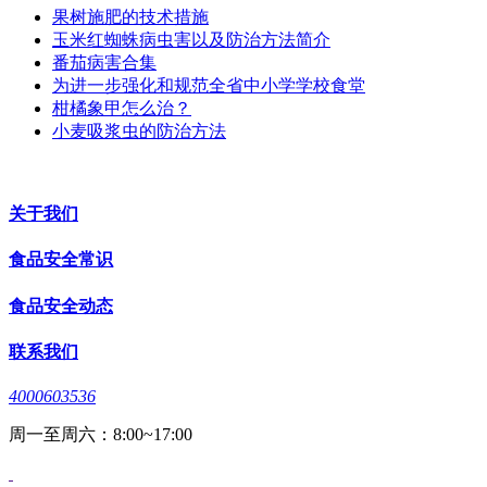
果树施肥的技术措施
玉米红蜘蛛病虫害以及防治方法简介
番茄病害合集
为进一步强化和规范全省中小学学校食堂
柑橘象甲怎么治？
小麦吸浆虫的防治方法
关于我们
食品安全常识
食品安全动态
联系我们
4000603536
周一至周六：8:00~17:00